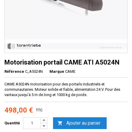
Motorisation portail CAME ATI A5024N
Référence
C_A5024N
Marque
CAME
CAME A5024N motorisation pour des portails industriels et
communautaires. Moteur solide et fiable, alimentation 24 V. Pour des
vantaux jusqu’à 5 m de long et 1000 kg de poids.
498,00 €
TTC
Ajouter au panier

Quantité