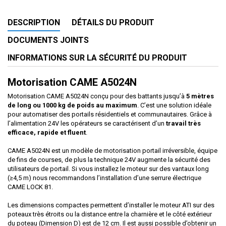
DESCRIPTION
DÉTAILS DU PRODUIT
DOCUMENTS JOINTS
INFORMATIONS SUR LA SÉCURITÉ DU PRODUIT
Motorisation CAME A5024N
Motorisation CAME A5024N conçu pour des battants jusqu’à
5 mètres
de long ou 1000 kg de poids au maximum
. C’est une solution idéale
pour automatiser des portails résidentiels et communautaires. Grâce à
l’alimentation 24V les opérateurs se caractérisent d’un
travail très
efficace, rapide et fluent
.
CAME A5024N est un modèle de motorisation portail irréversible, équipe
de fins de courses, de plus la technique 24V augmente la sécurité des
utilisateurs de portail. Si vous installez le moteur sur des vantaux long
(≥4,5 m) nous recommandons l’installation d’une serrure électrique
CAME LOCK 81.
Les dimensions compactes permettent d’installer le moteur ATI sur des
poteaux très étroits ou la distance entre la charnière et le côté extérieur
du poteau (Dimension D) est de 12 cm. Il est aussi possible d’obtenir un