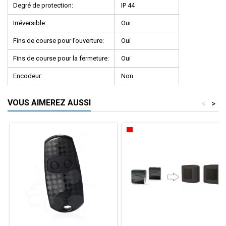
Degré de protection:
IP 44
Irréversible:
Oui
Fins de course pour l’ouverture:
Oui
Fins de course pour la fermeture:
Oui
Encodeur:
Non
VOUS AIMEREZ AUSSI
<
>