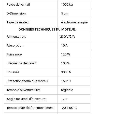
Poids du vantail:
1000 kg
D-Dimension:
5 cm
Type de moteur:
électromécanique
DONNÉES TECHNIQUES DU MOTEUR:
Alimentation:
230 V/24V
Absorption:
10 A
Puissance:
120 W
Frequence de travail:
100 %
Poussée
3000 N
Protection thermique moteur
150 °C
Temps d’ouverture 90°:
réglable
Angle maximal d’ouverture:
120°
Temperature de fonctionnement:
-20 + 55 °C