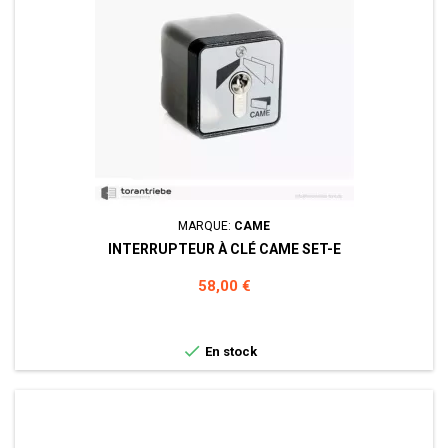
MARQUE:
CAME
INTERRUPTEUR À CLÉ CAME SET-E
Prix
58,00 €

En stock