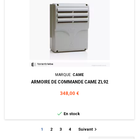
MARQUE:
CAME
ARMOIRE DE COMMANDE CAME ZL92
Prix
348,00 €

En stock

1
2
3
4
Suivant