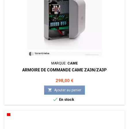
MARQUE:
CAME
ARMOIRE DE COMMANDE CAME ZA3N/ZA3P
Prix
298,00 €

Ajouter au panier

En stock