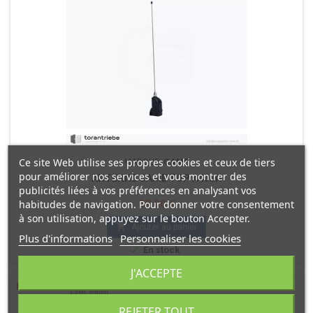
Ce site Web utilise ses propres cookies et ceux de tiers
MARQUE:
CAME
pour améliorer nos services et vous montrer des
ANTENNE CAME TOP A433N
publicités liées à vos préférences en analysant vos
Prix
habitudes de navigation. Pour donner votre consentement
27,00 €
à son utilisation, appuyez sur le bouton Accepter.

Ajouter au panier
Plus d'informations
Personnaliser les cookies

En stock
J'ACCEPTE
REJETER TOUT