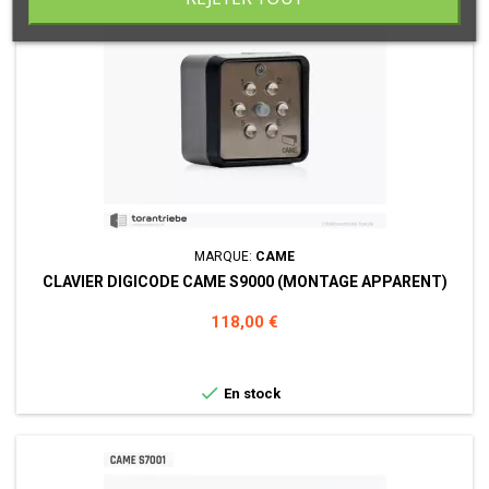
MARQUE:
CAME
CLAVIER DIGICODE CAME S9000 (MONTAGE APPARENT)
Prix
118,00 €

En stock