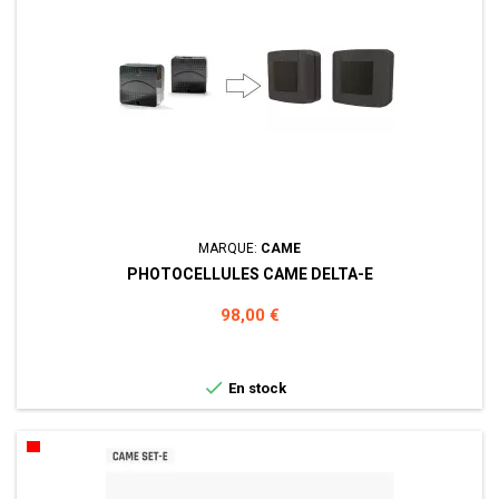
MARQUE:
CAME
PHOTOCELLULES CAME DELTA-E
Prix
98,00 €

En stock