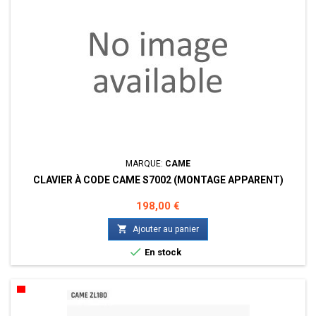
MARQUE:
CAME
CLAVIER À CODE CAME S7002 (MONTAGE APPARENT)
Prix
198,00 €

Ajouter au panier

En stock