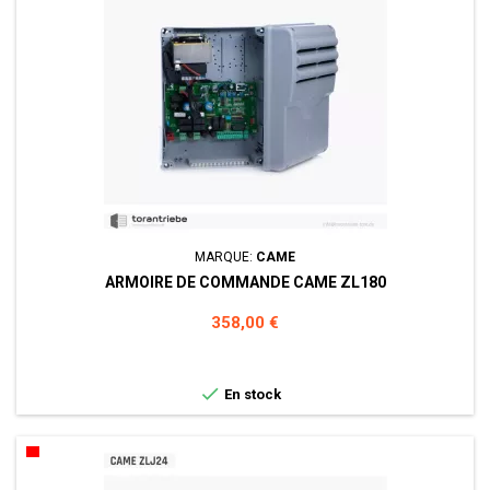
MARQUE:
CAME
ARMOIRE DE COMMANDE CAME ZL180
Prix
358,00 €

En stock