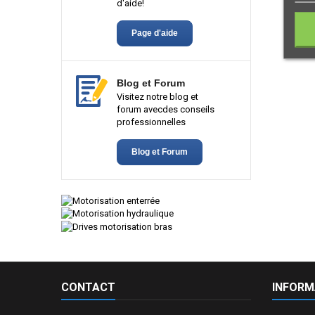
d'aide!
Page d'aide
Blog et Forum
Visitez notre blog et
forum avecdes conseils
professionnelles
Blog et Forum
CONTACT
INFORM