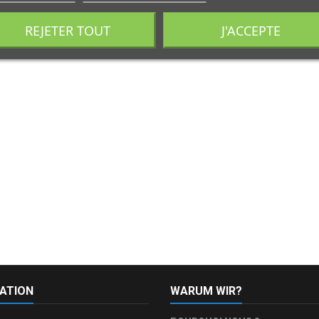
REJETER TOUT
J'ACCEPTE
ATION
WARUM WIR?